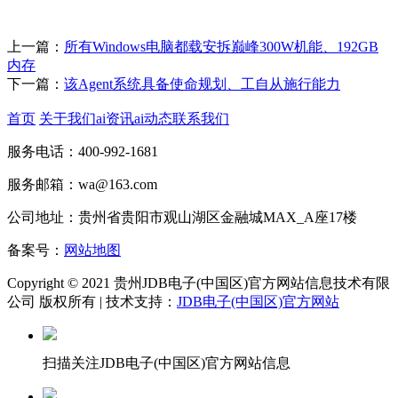
上一篇：
所有Windows电脑都载安拆巅峰300W机能、192GB
内存
下一篇：
该Agent系统具备使命规划、工自从施行能力
首页
关于我们
ai资讯
ai动态
联系我们
服务电话：400-992-1681
服务邮箱：wa@163.com
公司地址：贵州省贵阳市观山湖区金融城MAX_A座17楼
备案号：
网站地图
Copyright © 2021 贵州JDB电子(中国区)官方网站信息技术有限
公司 版权所有 | 技术支持：
JDB电子(中国区)官方网站
扫描关注JDB电子(中国区)官方网站信息