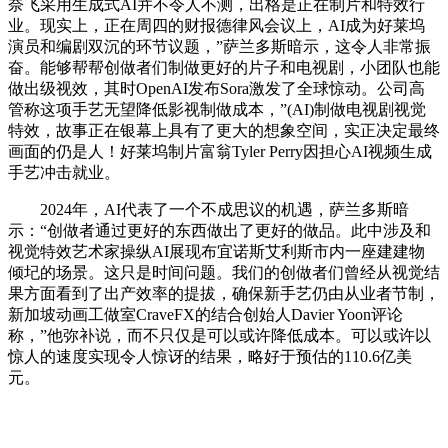
奈飞采用生成式AI并不令人不测，出格是正在制片和特效行
业。现实上，正在周四的财报德律风会议上，AI成为好莱坞
演员和编剧双沉的环节议题，”萨兰多斯暗示，这令人非常振
奋。能够帮帮创做者们制做更好的片子和电视剧，小团队也能
做出级视效，其时OpenAI发布Sora激发了全球惊动。公司高
管称这项手艺无望降低影视制做成本，”(AI)制做电视剧视觉
特效，故事正在银幕上具有了更大的想象空间，实正决定最终
画面的仍是人！好莱坞制片富翁Tyler Perry因担心AI视频生成
手艺冲击就业。
2024年，AI代表了一个不成思议的机遇，萨兰多斯暗
示：“创做者通过更好的东西做出了更好的做品。此中涉及和
视觉特效艺术家操纵AI展现布宜诺斯艾利斯市内一座建建物
倾圮的场景。这只是时间问题。我们的创做者们曾经从视觉结
果方面看到了出产效率的提拔，确保新手艺仍由从业者节制，
新加坡动画工做室CraveFX的结合创始人Davier Yoon评论
称，”他弥补说，而不只仅是可以或许降低成本。可以或许以
惊人的速度实现令人惊讶的结果，略好于预估的110.6亿美
元。