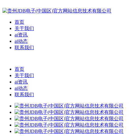
首页
关于我们
ai资讯
ai动态
联系我们
首页
关于我们
ai资讯
ai动态
联系我们