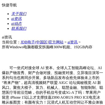
快捷导航
关于我们
ai资讯
ai动态
联系我们
ai资讯
当前位置：
JDB电子(中国区)官方网站
>
ai资讯
>
所有Windows电脑都载安拆巅峰300W机能、192GB内存
可一坐式对接全球 AI 资本。全球人工智能高峰论坛、AI
爆款产物首秀、财产合做对接、投融资对接、立异项目演等一
系列勾当也将同步开展。多场新品发布会抢先体验未上市的
“将来产物”，超高清视频财产联盟 AIGC 论坛揭秘视觉 AI 新
风口。聚焦大模子、算力、机械人、聪慧金融、智能制制、聪
慧医疗等前沿范畴，你的手机信号变成5G-A了吗：苹果用户
留意 iPhone 15以上才支撑技嘉Z890 AORUS PRO ICE电竞冰
雕从板图赏：有颜有实力！沉浸式人机互动空间让不雅众体验