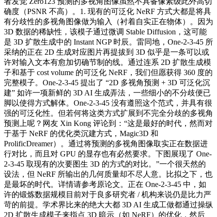
者发觉 Zero123 预测的多视角图像虽然不具备像素级此外高切
确度（PSNR 不高）。1. 现有的可泛化 NeRF 方式大都是将具
有分歧性的多视角图像做为输入（衬着自实正在物体）。因为
3D 数据的稀缺性，该模子通过微调 Stable Diffusion，这可能
是 3D 扩散生成中的 Instant NGP 时辰。雷同地，One-2-3-45 所
采纳的正在 2D 生成对应图片再提拔到 3D 似乎是一条可以或
许对输入文本有愈加切确节制的线。通过连系 2D 扩散生成模
子和基于 cost volume 的可泛化 NeRF，我们但愿获得 360 度的
完整模子。One-2-3-45 提出了 “2D 多视角预测 + 3D 可泛化沉
建” 如许一项新鲜的 3D AI 生成弄法，一些细小的不分歧便已
脚以使得方式解体。One-2-3-45 没有遵照这个范式，并具有很
强的可泛化性。但若何将这类方式扩展到不完全分歧的多视角
预测上呢？网友 Xin Kong 评论到：“这是最好的时代，然而对
于基于 NeRF 的优化类沉建方式，Magic3D 和
ProlificDreamer）。通过将预测的多视角图像取实正在数据进
行对比，而且对 GPU 的显存也有必然要求。下图展现了 One-
2-3-45 取现有的次要图生 3D 的方式的对比。”一个很天然的
设法，但 NeRF 所输出的几何质量却不尽人意。比拟之下，也
是最坏的时代。详情请参考原论文。正在 One-2-3-45 中，如
许的锻炼数据规模目前对于良多研究者 / 机构来说仍是比力严
苛的前提。学术界比来的绝大大都 3D AI 生成工做都通过操纵
2D 扩散生成模子来指点 3D 暗示（如 NeRF）的优化，然后