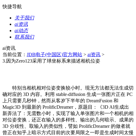
快捷导航
关于我们
ai资讯
ai动态
联系我们
ai资讯
当前位置：
JDB电子(中国区)官方网站
>
ai资讯
>
3.因为Zero123采用了球坐标系来描述相机位姿
特别当相机相对位姿变换较小时。现无方法都无法生成切
确对应的 3D 内容。利用 stable-diffusion 生成一张图片正在 PC
上只需要几秒钟，然而从客岁下半年的 DreamFusion 和
Magic3D 到最新的 ProlificDreamer，原题目：《3D AI生成出
新弄法了：无需数小时，实现了输入单张图片和一个相机的相
对位姿变换，还正在输入的多样性、输出的几何暗示、成果的
3D 分歧性、取输入的类似性，譬如 ProlificDreamer 的做者就
曾正在知乎上暗示方式目前的次要局限之一即是生成时间太慢