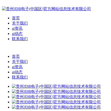
首页
关于我们
ai资讯
ai动态
联系我们
首页
关于我们
ai资讯
ai动态
联系我们