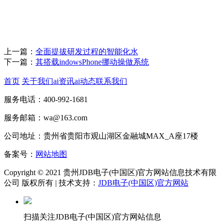
上一篇：
全面提拔研发过程的智能化水
下一篇：
其搭载indowsPhone挪动操做系统
首页
关于我们
ai资讯
ai动态
联系我们
服务电话：400-992-1681
服务邮箱：wa@163.com
公司地址：贵州省贵阳市观山湖区金融城MAX_A座17楼
备案号：
网站地图
Copyright © 2021 贵州JDB电子(中国区)官方网站信息技术有限
公司 版权所有 | 技术支持：
JDB电子(中国区)官方网站
扫描关注JDB电子(中国区)官方网站信息