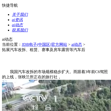
快捷导航
关于我们
ai资讯
ai动态
联系我们
ai动态
当前位置：
JDB电子(中国区)官方网站
>
ai动态
>
拓展汽车改拆、租赁、赛事及房车露营等汽车后
我国汽车改拆的市场规模稳步扩大。而跟着3年前C6驾照
的上线，张映兰所正在的旅行社，