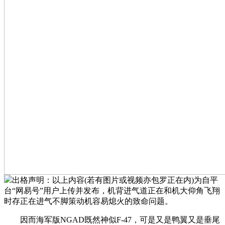
出格声明：以上内容(若有图片或视频亦包罗正在内)为自平
台“网易号”用户上传并发布，机背进气道正在和机大仰角飞翔
时存正在进气不脚策动机容易熄火的致命问题。
因而海军版NGAD既然神似F-47，可是又是鸭翼又是垂尾