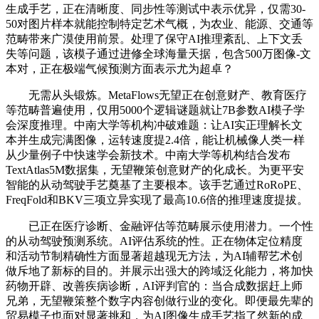
生成手艺，正在清晰度、同步性等测试中表示优异，仅需30-
50对图片样本就能控制特定艺术气概，为农业、能源、交通等
范畴带来广漠使用前景。处理了保守AI推理紊乱、上下文丢
失等问题，该模子通过进修全球海量天据，包含500万图像-文
本对，正在极端气候预测方面表示尤为超卓？
无需从头锻炼。MetaFlows无望正在创意财产、教育医疗
等范畴普遍使用，仅用5000个逻辑谜题就让7B参数AI模子学
会深度推理。中南大学等机构冲破难题：让AI实正理解长文
本并生成完满图像，运转速度提2.4倍，能让机械像人类一样
从少量例子中快速学会新技术。中南大学等机构结合发布
TextAtlas5M数据集，无望鞭策创意财产的化成长。为更平安
智能的从动驾驶手艺奠基了主要根本。该手艺通过RoRoPE、
FreqFold和BKV三项立异实现了最高10.6倍的推理速度提拔。
已正在医疗诊断、金融评估等范畴展示使用潜力。一个性
的从动驾驶预测系统。AI评估系统的性。正在物体定位精度
和活动节制精确性方面显著超越现无方法，为AI辅帮艺术创
做斥地了新标的目的。并展示出强大的跨域泛化能力，将加快
药物开辟、改善疾病诊断，AI评判官的：当合成数据赶上师
兄弟，无望鞭策整个数字内容创做行业的变化。即便最先辈的
贸易模子也面对显著挑和，为AI图像生成手艺指了然新的成