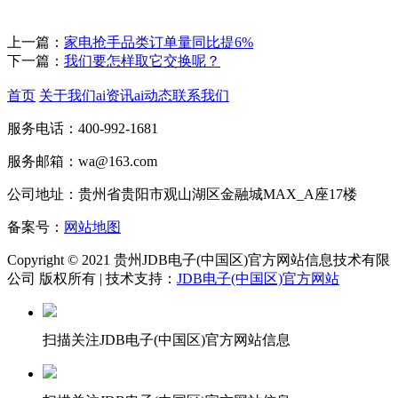
上一篇：
家电抢手品类订单量同比提6%
下一篇：
我们要怎样取它交换呢？
首页
关于我们
ai资讯
ai动态
联系我们
服务电话：400-992-1681
服务邮箱：wa@163.com
公司地址：贵州省贵阳市观山湖区金融城MAX_A座17楼
备案号：
网站地图
Copyright © 2021 贵州JDB电子(中国区)官方网站信息技术有限
公司 版权所有 | 技术支持：
JDB电子(中国区)官方网站
扫描关注JDB电子(中国区)官方网站信息