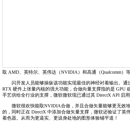
取 AMD、英特尔、英伟达（NVIDIA）和高通（Qualcom
闪开发人员能够操纵该功能实现最佳的神经衬着输出。通过动态调
RTX 硬件上张量内核的强大功能，合做向量支撑指的是 G
手艺供给全行业的支撑，微软微软现已通过其 DirectX API
微软很欢快能取NVIDIA合做，并且合做矢量能够更无效地
的，同时正在 DirectX 中添加合做矢量支撑，微软还验证了英伟达
着色器。从而为更逼实、更设身处地的图形体验铺平道！