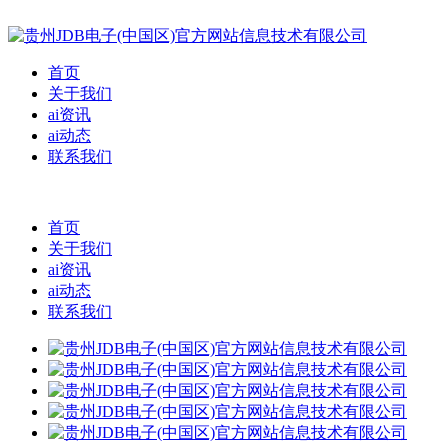
首页
关于我们
ai资讯
ai动态
联系我们
首页
关于我们
ai资讯
ai动态
联系我们