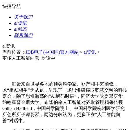
快捷导航
关于我们
ai资讯
ai动态
联系我们
ai资讯
当前位置：
JDB电子(中国区)官方网站
>
ai资讯
>
更多人工智能向善”对话中
汇聚来自世界各地的顶尖科学家、财产和手艺前锋，
以“相AI相生”为从题，呈现了一场思惟碰撞取聪慧交融的科技
嘉会，除了思惟激荡的“AI解码时辰”，同济大学党委郑庆华，
约翰霍普金斯大学、布隆伯格人工智能对齐取管理精采传授
Gillian Hadfield，中国科学院院士、中国科学院杭州医学研究
所创所所长谭蔚泓，两边分歧认为，更多正在“人工智能向
善”对话中。