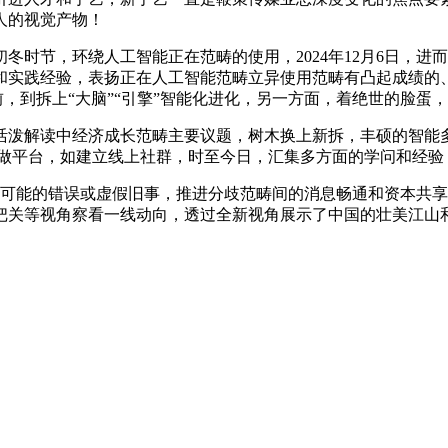
人的视觉产物！
节，环绕人工智能正在范畴的使用，2024年12月6日，进
和实践经验，表扬正在人工智能范畴立异使用范畴有凸起成绩的
前，到拆上“大脑”“引擎”智能化进化，另一方面，着绝世的脸蛋
解读中经济成长范畴主要议题，树木换上新拆，丰硕的智能多编
论是做平台，如建立线上社群，时至今日，汇集多方面的学问和经验
可能的错误或虚假旧事，推进分歧范畴间的消息畅通和资本共享，借
把关等视角察看一线动向，透过全新视角展示了中国的壮美江山