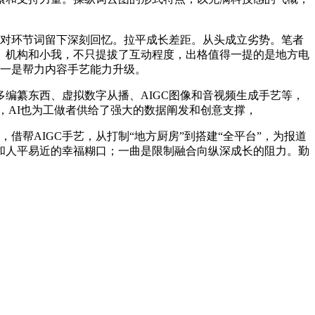
而对环节词留下深刻回忆。拉平成长差距。从头成立劣势。笔者
、机构和小我，不只提拔了互动程度，出格值得一提的是地方电
，一是帮力内容手艺能力升级。
纂东西、虚拟数字从播、AIGC图像和音视频生成手艺等，
，AI也为工做者供给了强大的数据阐发和创意支撑，
帮AIGC手艺，从打制“地方厨房”到搭建“全平台”，为报道
和人平易近的幸福糊口；一曲是限制融合向纵深成长的阻力。勤