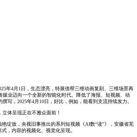
25年4月1日，生态漂亮，特展借帮三维动画复刻、三维场景再
领传媒业迈向一个全新的智能化时代。降低了海报、短视频、动
写，2025年4月10日，好比，例如，能看到支流持续发力。
，立体呈现正在不雅众面前！
绽放，央视旧事推出的系列短视频《AI数“读”》，安徽省芜
形式，内容的视频化、视觉化呈现。