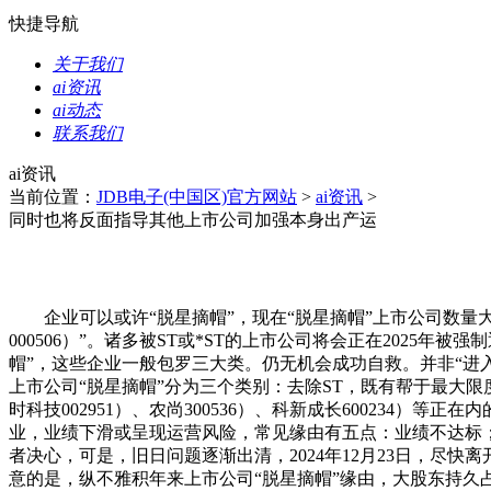
快捷导航
关于我们
ai资讯
ai动态
联系我们
ai资讯
当前位置：
JDB电子(中国区)官方网站
>
ai资讯
>
同时也将反面指导其他上市公司加强本身出产运
企业可以或许“脱星摘帽”，现在“脱星摘帽”上市公司数量
000506）”。诸多被ST或*ST的上市公司将会正在202
帽”，这些企业一般包罗三大类。仍无机会成功自救。并非“进入
上市公司“脱星摘帽”分为三个类别：去除ST，既有帮于最大限
时科技002951）、农尚300536）、科新成长600234）等正在
业，业绩下滑或呈现运营风险，常见缘由有五点：业绩不达标；
者决心，可是，旧日问题逐渐出清，2024年12月23日，
意的是，纵不雅积年来上市公司“脱星摘帽”缘由，大股东持久