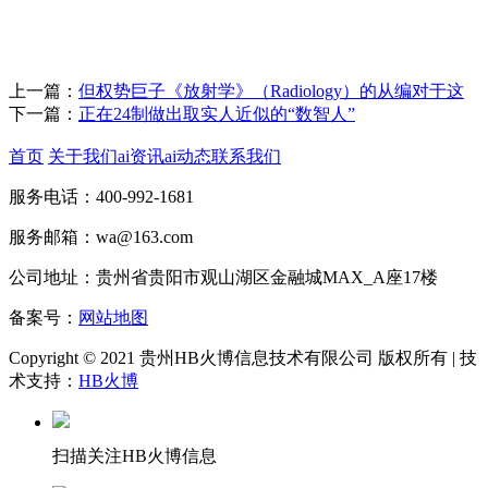
上一篇：
但权势巨子《放射学》（Radiology）的从编对于这
下一篇：
正在24制做出取实人近似的“数智人”
首页
关于我们
ai资讯
ai动态
联系我们
服务电话：400-992-1681
服务邮箱：wa@163.com
公司地址：贵州省贵阳市观山湖区金融城MAX_A座17楼
备案号：
网站地图
Copyright © 2021 贵州HB火博信息技术有限公司 版权所有 | 技
术支持：
HB火博
扫描关注HB火博信息