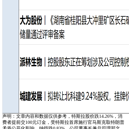
声明：文章内容和数据仅供参考，特斯拉股价跌14.26%，消
费者提前交100元订金，受特斯拉首席施行官马斯克取特朗普
矛盾公开化影响，纳指跌0.83%，公司董事长兼总司理郑文