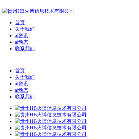
首页
关于我们
ai资讯
ai动态
联系我们
首页
关于我们
ai资讯
ai动态
联系我们