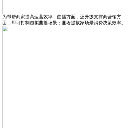
为帮帮商家提高运营效率，曲播方面，还升级支撑商营销方
面，即可打制虚拟曲播场景；显著提拔家场景消费决策效率。