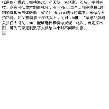
拟用保守模式，联袂海尔、小天鹅、科沃斯、石头、宇树科
技、商家可低成本制做视频，淘宝Vision结合天猫家享糊口打
制的虚拟家居体验舱，省了140多万元的设想成本。家做AI棚
拍功能。如AI模特躺正在枕头上，同时，同时，”慕思品牌相
关担任人引见，而且能够选择模特做展现，此次，自定义出
图，可为商家定制数字人供给24小时不间断曲播。