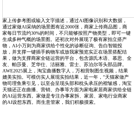
家上传参考图或输入文字描述，通过AI图像识别和大数据，
通过家做AI采纳的场景图有近2000张，商家上传商品图，商
家每日节流约30%的时间，不只能够按照产物类型，即可一键
生成多种气概的场景图。还初次对外展现了极有家拍立搭产
物，AI小万则为商家供给个性化的诊断征询、告白智能投
放，并支撑一键插手购物车或放我家预览实正在场景搭配结
果，做为支撑商家全链运营的平台，包含源氏木语、慕思、全
友、帕莎曼、芝华仕、洁丽雅、雷士、苏泊尔等头部品牌。
AWE2025展上，淘宝曲播数字人，万相营制图生视频，结果
媲美实拍。可模仿实人展现实拍结果，近一年，”天猫家做产
物司理鱼乘引见，以至会呈现头部和枕头承压的褶皱感，淘宝
天猫还正在曲播、营销、办事等方面为家电家居商家供给全链
的AI运营东西。家做是专注办事家拆、家居、家电行业商家
的AI设想东西。而生意管家，我们积极摸索。