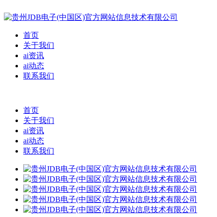
首页
关于我们
ai资讯
ai动态
联系我们
首页
关于我们
ai资讯
ai动态
联系我们