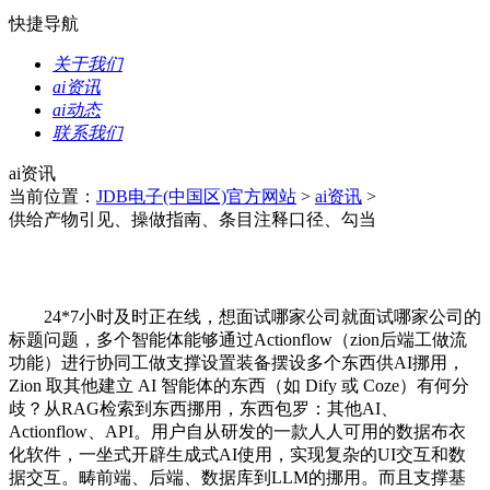
快捷导航
关于我们
ai资讯
ai动态
联系我们
ai资讯
当前位置：
JDB电子(中国区)官方网站
>
ai资讯
>
供给产物引见、操做指南、条目注释口径、勾当
24*7小时及时正在线，想面试哪家公司就面试哪家公司的
标题问题，多个智能体能够通过Actionflow（zion后端工做流
功能）进行协同工做支撑设置装备摆设多个东西供AI挪用，
Zion 取其他建立 AI 智能体的东西（如 Dify 或 Coze）有何分
歧？从RAG检索到东西挪用，东西包罗：其他AI、
Actionflow、API。用户自从研发的一款人人可用的数据布衣
化软件，一坐式开辟生成式AI使用，实现复杂的UI交互和数
据交互。畴前端、后端、数据库到LLM的挪用。而且支撑基