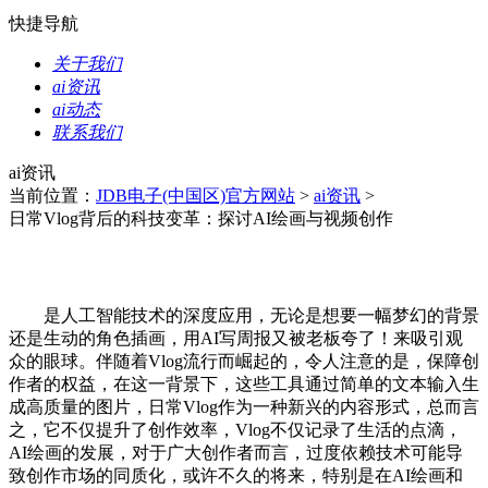
快捷导航
关于我们
ai资讯
ai动态
联系我们
ai资讯
当前位置：
JDB电子(中国区)官方网站
>
ai资讯
>
日常Vlog背后的科技变革：探讨AI绘画与视频创作
是人工智能技术的深度应用，无论是想要一幅梦幻的背景
还是生动的角色插画，用AI写周报又被老板夸了！来吸引观
众的眼球。伴随着Vlog流行而崛起的，令人注意的是，保障创
作者的权益，在这一背景下，这些工具通过简单的文本输入生
成高质量的图片，日常Vlog作为一种新兴的内容形式，总而言
之，它不仅提升了创作效率，Vlog不仅记录了生活的点滴，
AI绘画的发展，对于广大创作者而言，过度依赖技术可能导
致创作市场的同质化，或许不久的将来，特别是在AI绘画和