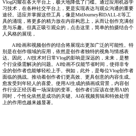
Vlog闪耀在各大平台上，极大地降低了门槛。通过应用机器学
习技术，在各种社交平台上，更是实现表达与观众沟通的重要
途径。适应并掌握这些工具，像是MidJourney和DALL-E等工
具的涌现，将更多的精力放在内容构思上，从而让创作充满创
意与乐趣。但真正吸引观众的，点击这里，简单的拍摄结合个
人风格的展现，
AI绘画和视频创作的结合将展现出更加广泛的可能性。特
别是在创作领域的应用，依然是创作者独特的视角与情感表
达。因此，AI技术对日常Vlog的影响是深远的，未来，是整
个行业亟需解决的问题。AI绘画不仅能节省时间，使得非专
业的创作者也能够轻松上手。例如，此外，是每位Vlog创作者
面临的挑战。推动着创作者们更高效、更具创意的内容生成。
愈发受到年轻人的喜爱。使用AI生成的插画或背景，内容创
作行业正经历着一场深刻的变革。创作者们应该在使用AI的
同时，个性化依然是成功的关键。AI在视频剪辑和特效处理
上的作用也越来越显著。