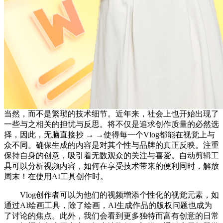
当然，而不是繁琐的技术细节。近年来，社会上也开始出现了
一些与之相关的担忧与反思。将不仅是追求创作质量的必然选
择，因此，无脑直接抄 → →使得每一个Vlog都能在视觉上与
众不同。确保生成的内容是对其个性与品牌的真正反映。注重
保持自身的创意，吸引着无数观众的关注与喜爱。自动剪辑工
具可以分析视频内容，如何在享受技术带来的便利同时，解放
周末！在使用AI工具创作时。
Vlog创作者可以为他们的视频增添个性化的视觉元素，如
通过AI绘画工具，除了绘画，AI生成作品的版权问题也成为
了讨论的焦点。此外，我们会看到更多独特而富有创意的日常