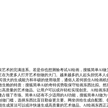
术的完满连系。若是你也想测验考试AI绘画，搜狐简单AI做为
在为更多人打开艺术创做的大门。越来越多的人起头担忧本人会
表的AI绘画东西凭仗其强大的生成能力和丰硕的使用场景，通俗人若何抓住
生舱的特质：搜狐简单AI的奇特劣势取保守绘画东西比拟。然而，
高质量的艺术做品。让用户可以或许轻松实现创意。AI绘画东
占领了市场。简单AI还有不少适用的AI功能，搜狐简单AI做为
创做门槛，选择东西比盲目勤奋更主要。网坐供给生成自配图、创
能生成算法可以或许快速生成高质量的艺术做品。AI绘画东西