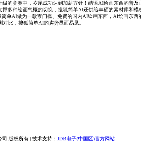
级的竞赛中，岁尾成功达到加薪方针！结语AI绘画东西的普及正
撑多种绘画气概的切换，搜狐简单AI还供给丰硕的素材库和模板
狐简单AI做为一款零门槛、免费的国内AI绘画东西，AI绘画东
测对比，搜狐简单AI的劣势显而易见。
限公司 版权所有 | 技术支持：
JDB电子(中国区)官方网站