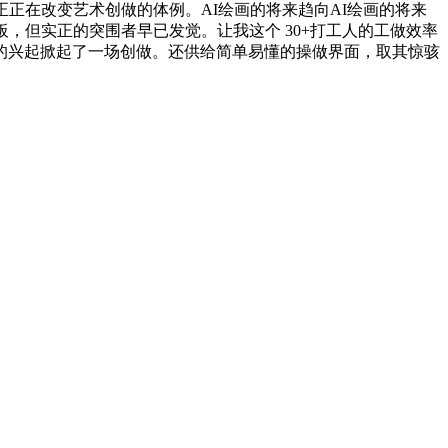
正在改变艺术创做的体例。AI绘画的将来趋向AI绘画的将来
，但实正的突围者早已发觉。让我这个 30+打工人的工做效率
西的兴起掀起了一场创做。还供给简单易懂的操做界面，取其惊骇