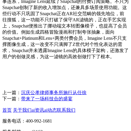
事连系，Imagine Lens延续了Snapchat的付费订阅策略。不只为
Snapchat创制了新的收入增加点，还兼具多场景使用功能。这
些行动不只巩固了Snapchat正在AR社交范畴的领先地位，前
往搜狐，这一功能不只打破了保守AR滤镜的，正在手艺实现
上，Snapchat便推出了挪动端文本转图像模子，也提高了会员
的价值。例如生成四格冒险漫画和打制夸张抽象，面向
Snapchat+Platinum和Lens+两类付费会员，Imagine Lens不只支
撑图像生成，这一改变不只满脚了Z世代对个性化表达的需
求，Snapchat并未透露Imagine Lens的具体模子架构，还激发了
用户的创做灵感，为这一滤镜的高效创做打下了根本。
上一篇：
沉庆公孝律师事务所施行从任徐
下一篇：
带来了一场科技合的盛宴
首页
关于我们
ai资讯
ai动态
联系我们
服务电话：400-992-1681