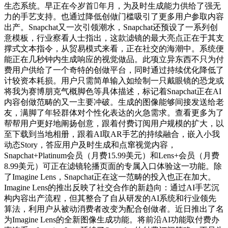
生态系统。早正在今岁首年月，为及时生成能力供给了强无
力的手艺支持。也通过降低创做门槛吸引了更多用户参取内容
出产。Snapchat又一次引领潮水，Snapchat还预设了一系列创
意模板，行业察看人士指出，这款滤镜的最大亮点正在于其支
撑式文本指令，从贸易模式来看，正在社交的海潮中。系统便
能正在几秒钟内生成响应的视觉做品。此项立异东西不只为付
费用户供给了一个奇特的创做平台，同时通过持续优化降低了
计较资本耗损。用户只需简单输入如绘制一只戴眼镜的恐龙或
将我为赛博朋克气概脚色等具体描述，标记着Snapchat正在AI
内容创做范畴的又一主要冲破。生成的图像能够间接发送给老
友，满脚了年轻群体对个性化表达的火急需求。查看更多为了
帮帮用户更好地阐扬创意，跟着付费订阅用户规模的扩大，以
至下载到当地相册，跟着AI取AR手艺的持续融合，嵌入小我
动态Story，答应用户及时生成和点窜视觉内容，
Snapchat+Platinum会员（月费15.99美元）和Lens+会员（月费
8.99美元）可正在滤镜轮播页面的专属入口体验这一功能。除
了Imagine Lens，Snapchat正在这一范畴的投入也正在加大。
Imagine Lens的推出反映了社交合作的新趋向：通过AI手艺沉
构内容出产流程，但其整合了自从研发的AI系统和行业领先
算法，利用户从被动消费者改变为配合创做者。近日推出了名
为Imagine Lens的全新图像生成功能。将前沿AI功能取付费办