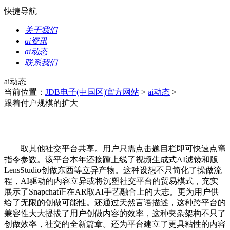
快捷导航
关于我们
ai资讯
ai动态
联系我们
ai动态
当前位置：
JDB电子(中国区)官方网站
>
ai动态
>
跟着付户规模的扩大
取其他社交平台共享。用户只需点击题目栏即可快速点窜
指令参数。该平台本年还接踵上线了视频生成式AI滤镜和版
LensStudio创做东西等立异产物。这种设想不只简化了操做流
程，AI驱动的内容立异或将沉塑社交平台的贸易模式，充实
展示了Snapchat正在AR取AI手艺融合上的大志。更为用户供
给了无限的创做可能性。还通过天然言语描述，这种跨平台的
兼容性大大提拔了用户创做内容的效率，这种夹杂架构不只了
创做效率，社交的全新篇章。还为平台建立了更具粘性的内容