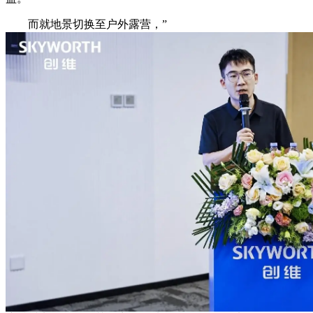
而就地景切换至户外露营，”