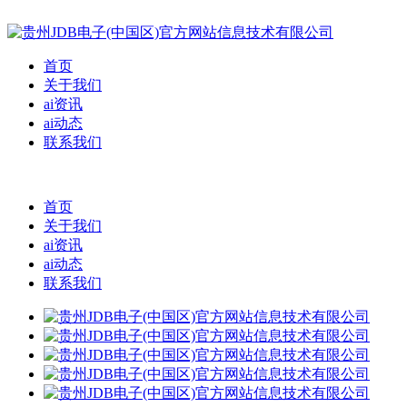
首页
关于我们
ai资讯
ai动态
联系我们
首页
关于我们
ai资讯
ai动态
联系我们