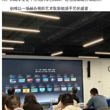
创维以一场融合视听艺术取新能源手艺的盛宴，