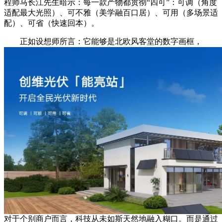
程师马长江先生暗示：每一款产物都贯彻“四可”：可调（角度
适配最大光照）、可不雅（美学融百口居）、可用（多场景适
配）、可省（快速回本）。
正如设想师所言：它能够是北欧风客堂的数字画框，
对于个别商户而言，科技从未如斯天然地融入糊口。而是通过