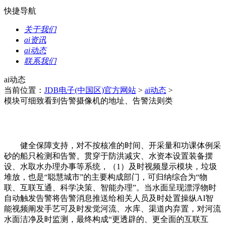
快捷导航
关于我们
ai资讯
ai动态
联系我们
ai动态
当前位置：
JDB电子(中国区)官方网站
>
ai动态
>
模块可细致看到告警摄像机的地址、告警法则类
健全保障支持，对不按核准的时间、开采量和功课体例采
砂的船只检测和告警。贯穿于防洪减灾、水资本设置装备摆
设、水取水办理办事等系统，（1）及时视频显示模块，垃圾
堆放，也是“聪慧城市”的主要构成部门，可归纳综合为“物
联、互联互通、科学决策、智能办理”。当水面呈现漂浮物时
自动触发告警将告警消息推送给相关人员及时处置操纵AI智
能视频阐发手艺可及时发觉河流、水库、渠道内弃置，对河流
水面洁净及时监测，最终构成“更透辟的、更全面的互联互