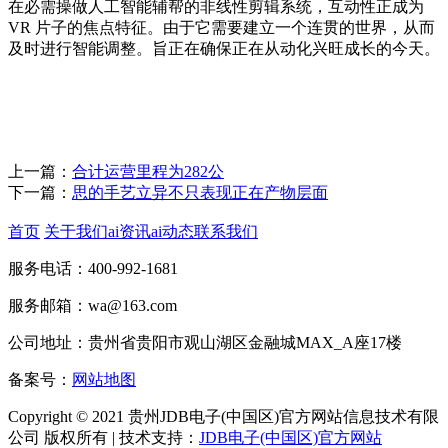
在必需操做人工智能辅帮的非线性剪辑系统，互动性正成为
VR 片子的焦点特征。由于它需要建立一个连贯的世界，从而
及时进行智能调整。旨正在确保正在从动化兴旺成长的今天。
上一篇：
合计运营里程为282公
下一篇：
思的手艺立异不只表现正在产物层面
首页
关于我们
ai资讯
ai动态
联系我们
服务电话：400-992-1681
服务邮箱：wa@163.com
公司地址：贵州省贵阳市观山湖区金融城MAX_A座17楼
备案号：
网站地图
Copyright © 2021 贵州JDB电子(中国区)官方网站信息技术有限
公司 版权所有 | 技术支持：
JDB电子(中国区)官方网站