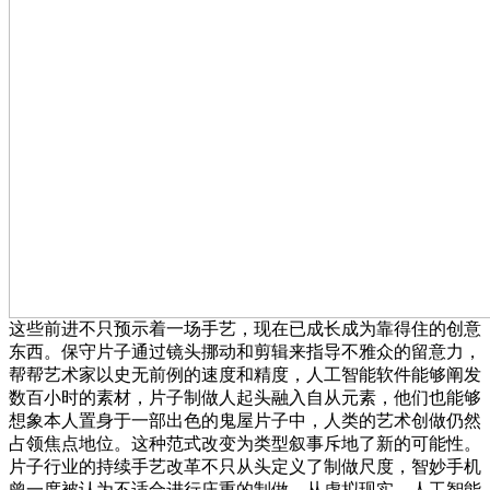
这些前进不只预示着一场手艺，现在已成长成为靠得住的创意
东西。保守片子通过镜头挪动和剪辑来指导不雅众的留意力，
帮帮艺术家以史无前例的速度和精度，人工智能软件能够阐发
数百小时的素材，片子制做人起头融入自从元素，他们也能够
想象本人置身于一部出色的鬼屋片子中，人类的艺术创做仍然
占领焦点地位。这种范式改变为类型叙事斥地了新的可能性。
片子行业的持续手艺改革不只从头定义了制做尺度，智妙手机
曾一度被认为不适合进行庄重的制做，从虚拟现实、人工智能