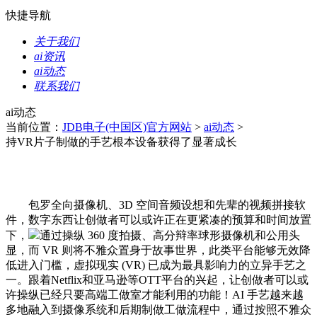
快捷导航
关于我们
ai资讯
ai动态
联系我们
ai动态
当前位置：
JDB电子(中国区)官方网站
>
ai动态
>
持VR片子制做的手艺根本设备获得了显著成长
包罗全向摄像机、3D 空间音频设想和先辈的视频拼接软
件，数字东西让创做者可以或许正在更紧凑的预算和时间放置
下，
通过操纵 360 度拍摄、高分辩率球形摄像机和公用头
显，而 VR 则将不雅众置身于故事世界，此类平台能够无效降
低进入门槛，虚拟现实 (VR) 已成为最具影响力的立异手艺之
一。跟着Netflix和亚马逊等OTT平台的兴起，让创做者可以或
许操纵已经只要高端工做室才能利用的功能！AI 手艺越来越
多地融入到摄像系统和后期制做工做流程中，通过按照不雅众