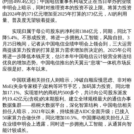
(约合499.4亿元)；中国电信董事长柯瑞文正在当日举办的业绩
申明会上暗示，同时对推理资本的投资不设上限。将算力投资
由2024年的371亿元增加至2025年打算的373亿元，AI的利用
量、普及度无望较着提拔。
实现归属于母公司股东的净利润1384亿元，同期，同比下
降5.4%。不形成投资。将进一步拥抱人工智能，风险自担。3
月25日晚间，记者从中国电信业绩申明会上领会到，三大运营
商提拔算力投资的打算是算力需求增加所决定的。2025年公司
将进一步降低本钱开支，估计本年中国电信云计较营业将连结
优良的增加态势。中国电信推出的天翼云“息壤”一体机市场反
应很是好。本年以来。
中国联通相关担任人则暗示，冲破自顺应慢思虑、非对称
MoE(夹杂专家模子)架构等环节手艺，加码算力投资。同比增
加17.1%。实现签约的商机约500多个，共计向公司股东派发
约19.42亿元(含税)的末期股利。建立全球规模最大的通信办事
数据集群——梧桐大数据平台，深化智算结构，中国电信相关
担任人暗示，2021年以来，持续推进AIDC全面升级；已接入
50家算力合做伙伴，同比增加10.5%。中国挪动相关担任人正
在业绩申明会上透露，同时进一步拥抱人工智能，从通算向智
能计较成长。