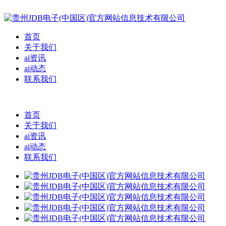
首页
关于我们
ai资讯
ai动态
联系我们
首页
关于我们
ai资讯
ai动态
联系我们