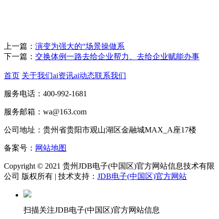
上一篇：
演变为强大的“场景操做系
下一篇：
交换体例一路去给企业帮力、去给企业赋能办事
首页
关于我们
ai资讯
ai动态
联系我们
服务电话：400-992-1681
服务邮箱：wa@163.com
公司地址：贵州省贵阳市观山湖区金融城MAX_A座17楼
备案号：
网站地图
Copyright © 2021 贵州JDB电子(中国区)官方网站信息技术有限
公司 版权所有 | 技术支持：
JDB电子(中国区)官方网站
扫描关注JDB电子(中国区)官方网站信息