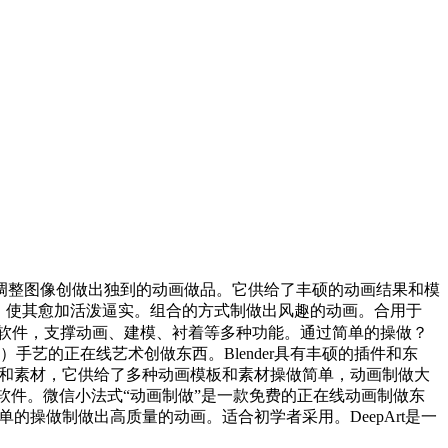
整图像创做出独到的动画做品。它供给了丰硕的动画结果和模
。使其愈加活泼逼实。组合的方式制做出风趣的动画。合用于
D创做软件，支撑动画、建模、衬着等多种功能。通过简单的操做？
）手艺的正在线艺术创做东西。Blender具有丰硕的插件和东
板和素材，它供给了多种动画模板和素材操做简单，动画制做大
制做软件。微信小法式“动画制做”是一款免费的正在线动画制做东
的操做制做出高质量的动画。适合初学者采用。DeepArt是一