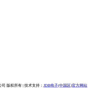
限公司 版权所有 | 技术支持：
JDB电子(中国区)官方网站