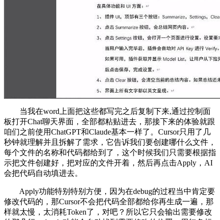
当我在word上面把这些都写完之后复制下来,通过控制面
板打开Chat聊天界面，全部都粘贴进去，那接下来的体验就跟
咱们之前使用ChatGPT和Claude基本一样了。Cursor只用了几
秒钟就理解并且拆解了需求，它告诉我们要创建哪什么文件，
每个文件的名称和代码都给到了，这个时候我们只需要根据指
示把文件创建好，把对应的文件开着，然后再点击Apply，AI
会把代码自动填进去。
Apply功能特别特别方便，因为在debug的过程当中肯定要
修改代码的，那Cursor不会把代码全部都给你再生成一遍，那
样就太慢，太消耗Token了，对吧？所以它只会输出需要修改