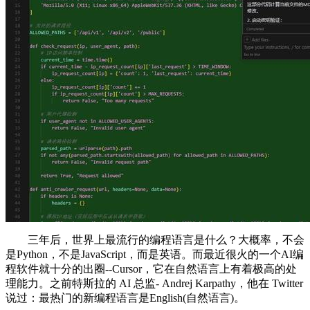
三年后，世界上最流行的编程语言是什么？大概率，不会
是Python，不是JavaScript，而是英语。而最近很火的一个AI编
程软件就十分的出圈--Cursor，它在自然语言上有着极高的处
理能力。之前特斯拉的 AI 总监- Andrej Karpathy，他在 Twitter
说过：最热门的新编程语言是English(自然语言)。