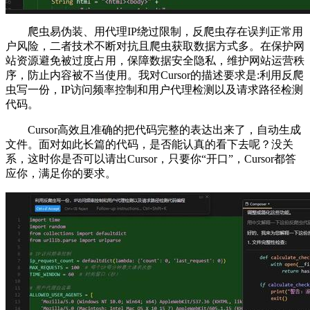
爬虫易伪装、用代理IP绕过限制，反爬虫存在误判正常用
户风险，二者技术不断对抗且爬虫获取数据方式多。在保护网
站资源避免被过度占用，保障数据安全隐私，维护网站运营秩
序，防止内容被不当使用。我对Cursor的描述要求是:利用反爬
虫写一份，IP访问频率控制和用户代理检测以及请求路径检测
代码。
Cursor高效且准确的把代码完整的表达出来了，自动生成
文件。面对如此长篇的代码，是否能认真的看下去呢？没关
系，这时你是否可以请出Cursor，只要你“开口”，Cursor都答
应你，满足你的要求。