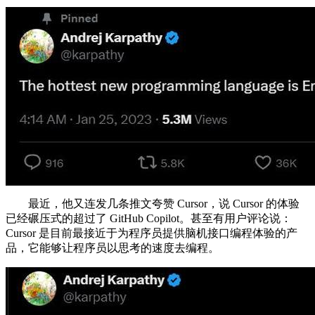
最近，他又连发几条推文夸赞 Cursor，说 Cursor 的体验
已经碾压式的超过了 GitHub Copilot。甚至有用户评论说：
Cursor 是目前最接近于为程序员提供脑机接口编程体验的产
品，它能够让程序员以思考的速度去编程。