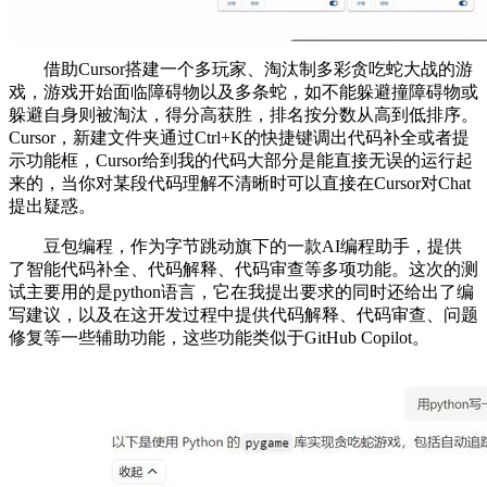
借助Cursor搭建一个多玩家、淘汰制多彩贪吃蛇大战的游
戏，游戏开始面临障碍物以及多条蛇，如不能躲避撞障碍物或
躲避自身则被淘汰，得分高获胜，排名按分数从高到低排序。
Cursor，新建文件夹通过Ctrl+K的快捷键调出代码补全或者提
示功能框，Cursor给到我的代码大部分是能直接无误的运行起
来的，当你对某段代码理解不清晰时可以直接在Cursor对Chat
提出疑惑。
豆包编程，作为字节跳动旗下的一款AI编程助手，提供
了智能代码补全、代码解释、代码审查等多项功能。这次的测
试主要用的是python语言，它在我提出要求的同时还给出了编
写建议，以及在这开发过程中提供代码解释、代码审查、问题
修复等一些辅助功能，这些功能类似于GitHub Copilot。