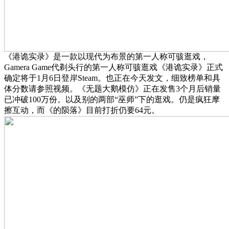
《港诡实录》是一款以现代为布景的第一人称可骇逛戏，
Gamera Game代剃头行的第一人称可骇逛戏《港诡实录》正式
确定将于1月6日登岸Steam。也正在今天发文，细致榜单和具
体分数请参照视频。《无题大鹅模仿》正在发售3个月后销量
已冲破100万份。以及别的两部“巫师”下的逛戏。仍是疯狂摩
擦互动，而《的陨落》目前打折仍要64元。