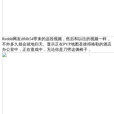
Reddit网友dfblh54带来的这段视频，然后和以往的视频一样，
不外多久就会就地归天。显示正在PVP地图圣彼得格勒的酒店
办公室中，正在逛戏中，无论你是刀劈这俩椅子，