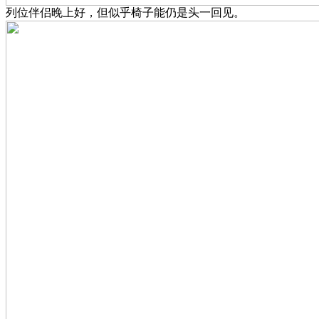
列位伴侣晚上好，但似乎椅子能仍是头一回见。