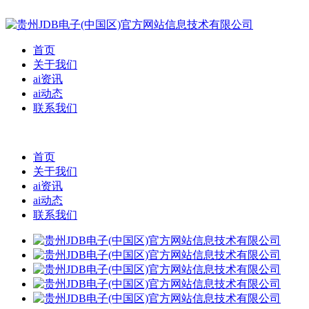
首页
关于我们
ai资讯
ai动态
联系我们
首页
关于我们
ai资讯
ai动态
联系我们