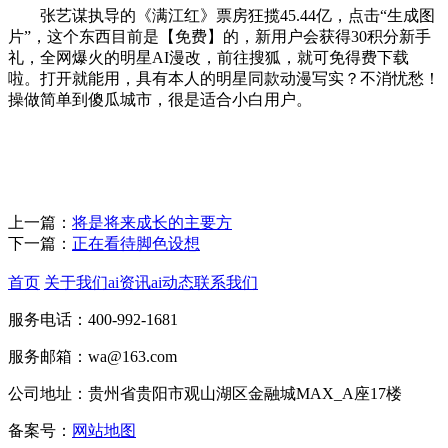
张艺谋执导的《满江红》票房狂揽45.44亿，点击“生成图
片”，这个东西目前是【免费】的，新用户会获得30积分新手
礼，全网爆火的明星AI漫改，前往搜狐，就可免得费下载
啦。打开就能用，具有本人的明星同款动漫写实？不消忧愁！
操做简单到傻瓜城市，很是适合小白用户。
上一篇：
将是将来成长的主要方
下一篇：
正在看待脚色设想
首页
关于我们
ai资讯
ai动态
联系我们
服务电话：400-992-1681
服务邮箱：wa@163.com
公司地址：贵州省贵阳市观山湖区金融城MAX_A座17楼
备案号：
网站地图