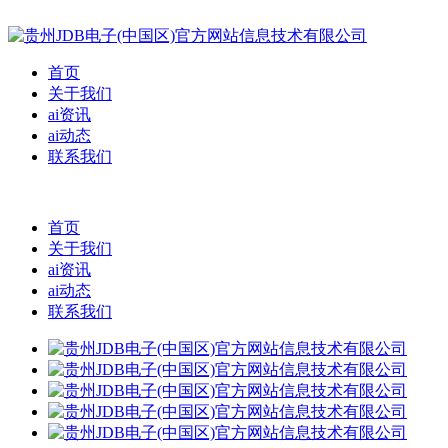
首页
关于我们
ai资讯
ai动态
联系我们
首页
关于我们
ai资讯
ai动态
联系我们