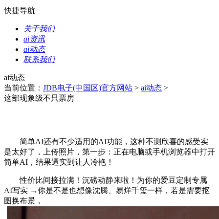
快捷导航
关于我们
ai资讯
ai动态
联系我们
ai动态
当前位置：
JDB电子(中国区)官方网站
>
ai动态
>
这部现象级不只票房
简单AI还有不少适用的AI功能，这种不测欣喜的感受实
是太好了，上传照片，第一步：正在电脑或手机浏览器中打开
简单AI，结果逼实到让人冷艳！
性价比间接拉满！沉磅动静来啦！为你的爱豆定制专属
AI写实 →你是不是也想像沈腾、易烊千玺一样，若是需要抠
图换布景，