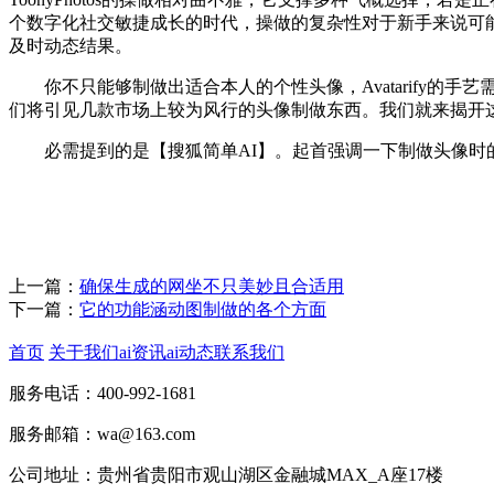
个数字化社交敏捷成长的时代，操做的复杂性对于新手来说可能略
及时动态结果。
你不只能够制做出适合本人的个性头像，Avatarify的
们将引见几款市场上较为风行的头像制做东西。我们就来揭开这个
必需提到的是【搜狐简单AI】。起首强调一下制做头像时的
上一篇：
确保生成的网坐不只美妙且合适用
下一篇：
它的功能涵动图制做的各个方面
首页
关于我们
ai资讯
ai动态
联系我们
服务电话：400-992-1681
服务邮箱：wa@163.com
公司地址：贵州省贵阳市观山湖区金融城MAX_A座17楼