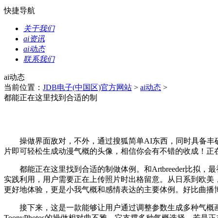
快捷导航
关于我们
ai资讯
ai动态
联系我们
ai动态
当前位置：
JDB电子(中国区)官方网站
>
ai动态
>
都能正在这里找到合适的制
操做界面敌对，不外，通过搜狐简单AI东西，同时具备丰硕
片即可轻松生成动漫气概的头像，相信你会有不错的收成！正
都能正在这里找到合适的制做体例。和Artbreeder比拟，最
实践利用，用户需要正在上传照片时出格留意。从日系到欧美
更好地体验，更是小我气概和感情表达的主要体例。好比曲播
接下来，这是一款能够让用户通过调整参数生成多种气概画像的
ToonyPhotos的操做相对曲不雅，它支撑多种气概选择，