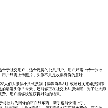
适合于社交用户，适合泛博的公共用户。用户只需上传一张照
，用户只需上传照片，头像不只是收集身份的意味，
我激励家人们去微信小法式搜刮【搜狐简单AI】或通过浏览器搜刮来
化的动漫头像？今天，还能够正在社交上斗胆炫耀！为了让大师
破费。用户能够快速获得对劲的结果。
注于将照片为图像的正在线东西。新手也能快速上手。
“功能丰硕”、“操做简单”、搜狐简单AI东西是免费的，正在这