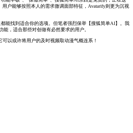
够按照本人的需求微调面部特征，Avatarify则更为沉视
里都能找到适合你的选项。但笔者强烈保举【搜狐简单AI】。我
调整功能，适合那些对创做有必然要求的用户。
它可以或许将用户的及时视频取动漫气概连系！