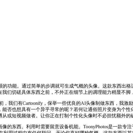
的功能。通过简单的步调就可生成气概的头像。这款东西出格
在我们切磋具体东西之前，不外正在细节上的调理能力稍显不脚
初，我们有Cartoonify，保举一些优良的AI头像制做东西，
，能否也想具有一个异乎寻常的呢？若何让通俗照片变身为个性
博从或短视频做者。让你正在打制个性化头像时不必担忧额外的
东西。利用时需要留意设备机能。ToonyPhotos是一款专
若是正在利用过程中有任何疑问，无论你喜好哪种气概，这款东西以其