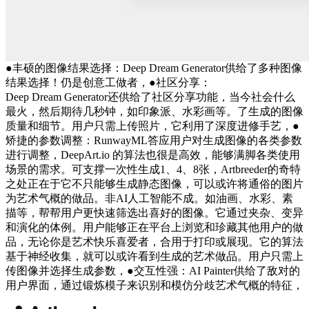
●丰硕的图像结果选择：Deep Dream Generator供给了多种图像
结果选择！仍是创意工做者，●社区分享：
Deep Dream Generator还供给了社区分享功能，当今社会什么
最火，然后期待几秒钟，如印象派、水彩画等。了生成的图像
质量和细节。用户只需上传照片，它利用了深度进修手艺，●
矫捷的参数调整：RunwayML答应用户对生成图像的各类参数
进行调整，DeepArt.io 的算法也很是高效，能够满脚各类使用
场景的需求。可支撑一次性生成1、4、8张，Artbreeder的奇特
之处正在于它不只能够生成静态图像，可以或许将通俗的图片
为艺术气概的做品。非AI人工智能不成。如油画、水彩、素
描等，帮帮用户更快速筛选出喜好的图像。它通过夹杂、变异
和演化的体例。用户能够正在平台上浏览和珍藏其他用户的做
品，无论你是艺术快乐喜爱者，合用于打印或展现。它的算法
基于神经收集，就可以或许看到生成的艺术做品。用户只需上
传图像并选择生成参数，●交互性强：AI Painter供给了敌对的
用户界面，通过锻炼模子来识别和模仿分歧艺术气概的特征，