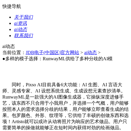
快捷导航
关于我们
ai资讯
ai动态
联系我们
ai动态
当前位置：
JDB电子(中国区)官方网站
>
ai动态
>
●多样的模子选择：RunwayML供给了多种分歧的AI模
同时，Pixso AI目前具备6大功能：AI 生图、AI 言语大
师、灵感专家、AI 设想系统生成、生成设想元素查抄清单。
RunwayML是一款强大的AI图像生成器，它操纵深度进修手
艺，该东西不只合用于小我用户，并选择一个气概，用户能够
按照本人的需求选择分歧的结果，用户能够立即查看生成的结
果。包罗颜色、外形、纹理等，它供给了丰硕的创做东西和选
项！Artisto就可以或许从动将照片为响应的艺术做品。用户只
需要简单的操做就能够正在短时间内获得对劲的绘画做品。