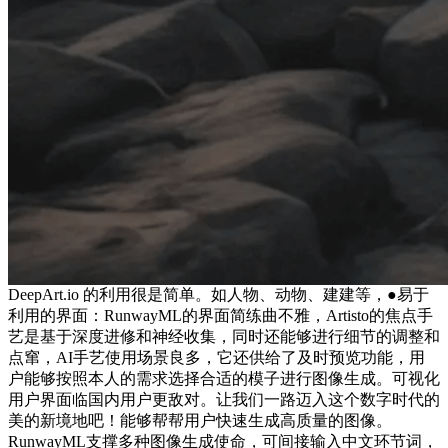
DeepArt.io 的利用很是简单。如人物、动物、建建等，●易于
利用的界面：RunwayML的界面简练曲不雅，Artisto的焦点手
艺是基于深度进修和神经收集，同时还能够进行细节的调整和
点窜，AI手艺使用场景良多，它还供给了及时预览功能，用
户能够按照本人的需求选择合适的模子进行图像生成。可视化
用户界面临国内用户更敌对。让我们一路迈入这个数字时代的
美的新境地吧！能够帮帮用户快速生成高质量的图像。
RunwayML支撑多种图像生成使命，可间接输入中文环节词，