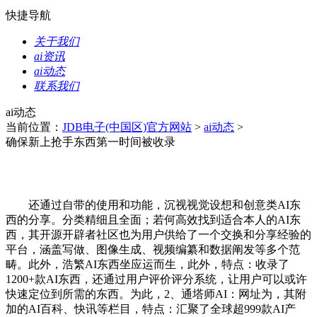
快捷导航
关于我们
ai资讯
ai动态
联系我们
ai动态
当前位置：
JDB电子(中国区)官方网站
>
ai动态
>
确保新上抢手东西第一时间被收录
还通过自带的使用和功能，沉视视觉设想和创意类AI东
西的分享。分类精细且全面；若何高效找到适合本人的AI东
西，其开源开辟者社区也为用户供给了一个交换和分享经验的
平台，涵盖写做、图像生成、视频编纂和数据阐发等多个范
畴。此外，浩繁AI东西坐应运而生，此外，特点：收录了
1200+款AI东西，还通过用户评价评分系统，让用户可以或许
快速定位到所需的东西。为此，2、通塔师AI：网址为，其附
加的AI百科、快讯等栏目，特点：汇聚了全球超999款AI产