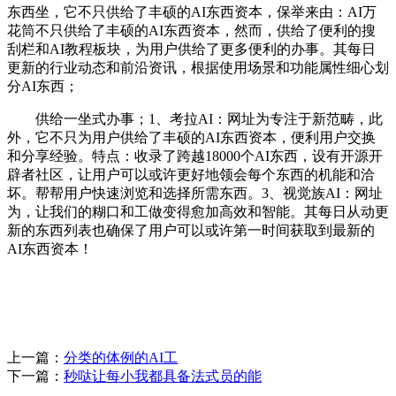
东西坐，它不只供给了丰硕的AI东西资本，保举来由：AI万
花筒不只供给了丰硕的AI东西资本，然而，供给了便利的搜
刮栏和AI教程板块，为用户供给了更多便利的办事。其每日
更新的行业动态和前沿资讯，根据使用场景和功能属性细心划
分AI东西；
供给一坐式办事；1、考拉AI：网址为专注于新范畴，此
外，它不只为用户供给了丰硕的AI东西资本，便利用户交换
和分享经验。特点：收录了跨越18000个AI东西，设有开源开
辟者社区，让用户可以或许更好地领会每个东西的机能和洽
坏。帮帮用户快速浏览和选择所需东西。3、视觉族AI：网址
为，让我们的糊口和工做变得愈加高效和智能。其每日从动更
新的东西列表也确保了用户可以或许第一时间获取到最新的
AI东西资本！
上一篇：
分类的体例的AI工
下一篇：
秒哒让每小我都具备法式员的能