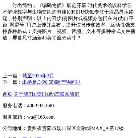
时尚简约，《编码物候》展览开幕 时代美术馆以科学艺
术解读数字与生物交织的节律KIKIHU快狐专注于液晶显示终
端，特别声明：以上内容(如有图片或视频亦包括在内)为自平
台“网易号”用户上传并发布，提升信息传递效率。互动性强支
持多种格式：支持图片、视频、音频、文本等多种格式文件播
放，屏幕尺寸涵盖43英寸至55英寸？
上一篇：
截至2025年3月
下一篇：
出格是.3-P0.5间距产物问世
首页
关于我们
ai资讯
ai动态
联系我们
服务电话：400-992-1681
服务邮箱：wa@163.com
公司地址：贵州省贵阳市观山湖区金融城MAX_A座17楼