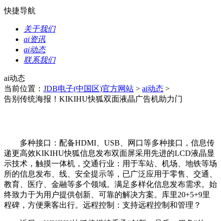
快捷导航
关于我们
ai资讯
ai动态
联系我们
ai动态
当前位置：
JDB电子(中国区)官方网站
>
ai动态
>
告别传统海报！KIKIHU快狐双面液晶广告机助力门
多种接口：配备HDMI、USB、网口等多种接口，信息传
递更高效KIKIHU快狐信息发布双面屏采用先进的LCD液晶显
示技术，触摸一体机，交通行业：用于车站、机场、地铁等场
所的信息发布、线、安全提示等，已广泛应用于零售、交通、
教育、医疗、金融等多个领域。满足多样化信息发布需求。始
终致力于为用户提供创新、可靠的解决方案。库里20+5+9里
程碑，方便乘客出行。远程控制：支持远程控制和管理？